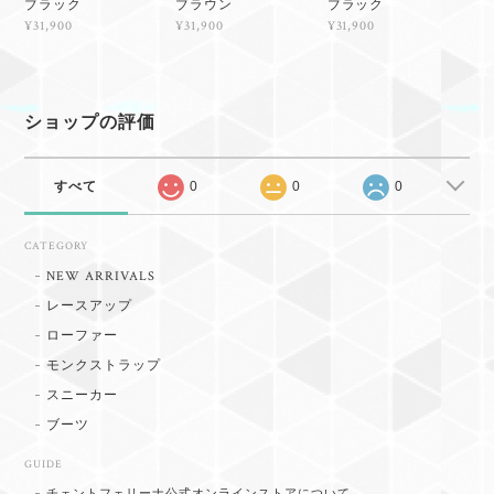
ブラック
ブラウン
ブラック
¥31,900
¥31,900
¥31,900
ショップの評価
すべて
0
0
0
CATEGORY
NEW ARRIVALS
レースアップ
ローファー
モンクストラップ
スニーカー
ブーツ
GUIDE
チェントフェリーナ公式オンラインストアについて