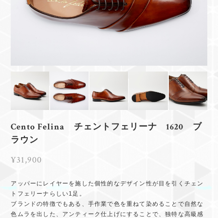
Cento Felina チェントフェリーナ 1620 ブ
ラウン
¥31,900
アッパーにレイヤーを施した個性的なデザイン性が目を引くチェン
トフェリーナらしい1足。
ブランドの特徴でもある、手作業で色を重ねて染めることで自然な
色ムラを出した、アンティーク仕上げにすることで、独特な高級感