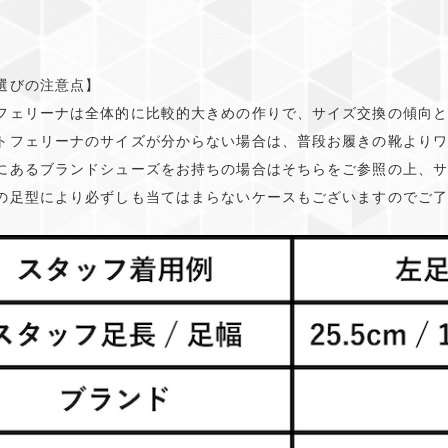
選びの注意点】
フェリーナは全体的に比較的大きめの作りで、サイズ交換の傾向
トフェリーナのサイズが分からない場合は、普段お履きの靴より
にあるブランドシューズをお持ちの場合はそちらをご参照の上、
の足型により必ずしも当てはまらないケースもございますのでご