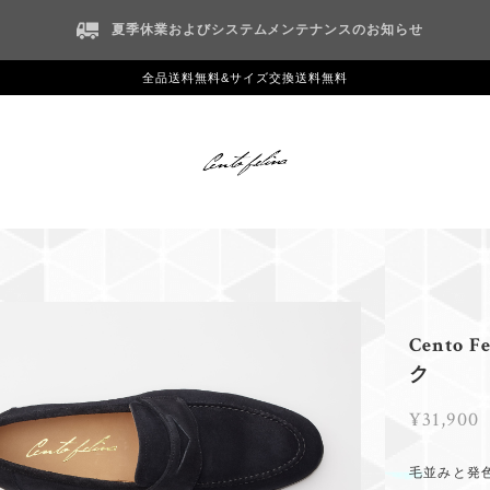
夏季休業およびシステムメンテナンスのお知らせ
全品送料無料&サイズ交換送料無料
Cento
ク
¥31,900
毛並みと発