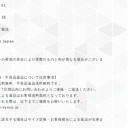
01
3E
イ製法
 Japan
ーの発色の具合により実際のものと色が異なる場合がございま
換・不良品返品について注意事項】
送料無料、不良品返品送料無料です。
、7日間以内にお問い合わせよりご連絡・ご返送ください。
による返品はお客様送料負担となっております。
される際は、以下までご連絡をお願いいたします。
-syouji.jp
に該当する場合はサイズ交換・お客様都合による返品が出来ま