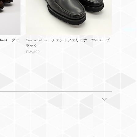
1664 ダー
Cento Felina チェントフェリーナ 27602 ブ
ラック
¥39,600