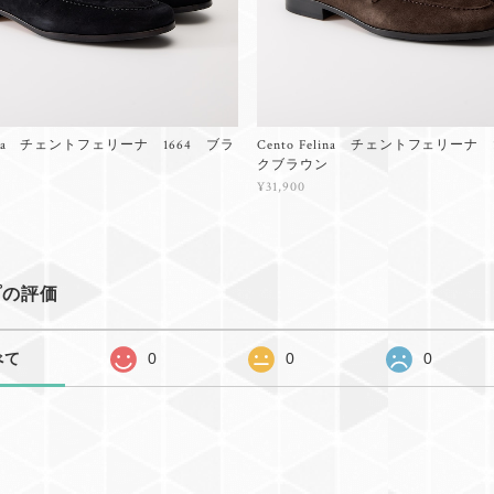
elina チェントフェリーナ 1664 ブラ
Cento Felina チェントフェリーナ 
クブラウン
¥31,900
プの評価
べて
0
0
0