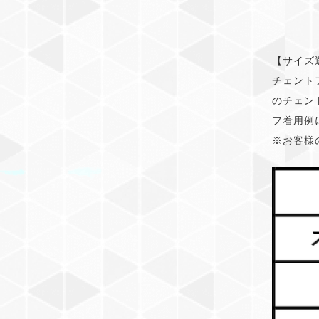
【サイズ
チェント
のチェン
フ着用例
※お客様