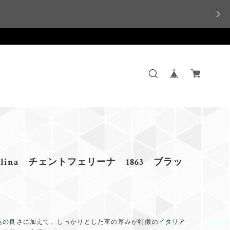
 Felina チェントフェリーナ 1863 ブラッ
色の良さに加えて、しっかりとした革の厚みが特徴のイタリア