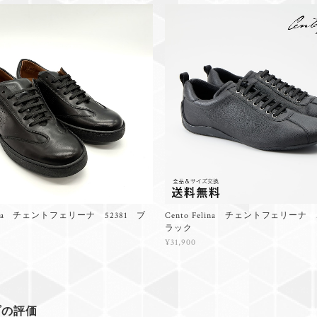
elina チェントフェリーナ 52381 ブ
Cento Felina チェントフェリーナ 
ラック
¥31,900
プの評価