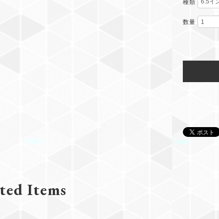
種類
数量
ted Items