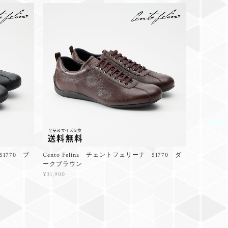
51770 ブ
Cento Felina チェントフェリーナ 51770 ダ
ークブラウン
¥31,900