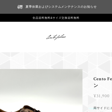
夏季休業およびシステムメンテナンスのお知らせ
全品送料無料&サイズ交換送料無料
Cento
ン
¥31,900
両サイドに