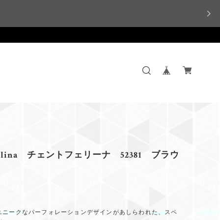
 Felina チェントフェリーナ 52381 ブラウ
ユニークなパーフォレーションデザインがあしらわれた、スペ