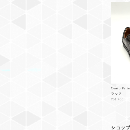
Cento F
ラック
¥31,900
ショッ